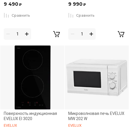
9 490
9 990
₽
₽
Сравнить
Сравнить
Поверхность индукционная
Микроволновая печь EVELUX
EVELUX EI 3020
MW 202 W
EVELUX
EVELUX