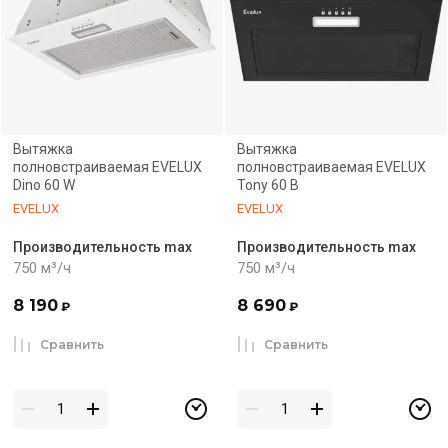
Вытяжка
Вытяжка
полновстраиваемая EVELUX
полновстраиваемая EVELUX
Dino 60 W
Tony 60 B
EVELUX
EVELUX
Производительность max
Производительность max
750 м³/ч
750 м³/ч
8 190
8 690
₽
₽
Сравнить
Сравнить