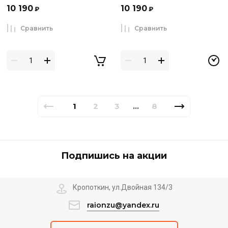
10 190
10 190
₽
₽
Сравнить
Сравнить
1
2
3
8
...
Подпишись на акции
Кропоткин, ул.Двойная 134/3
raionzu@yandex.ru