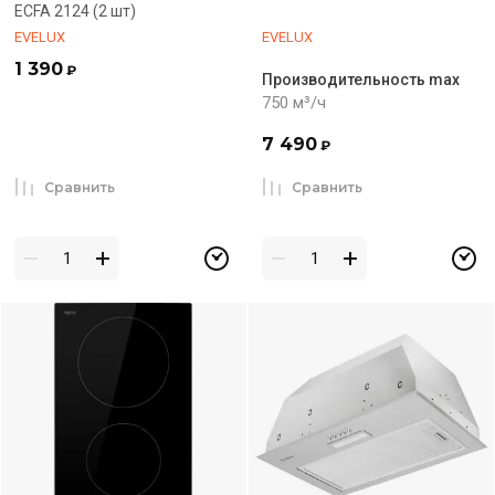
ECFA 2124 (2 шт)
EVELUX
EVELUX
1 390
₽
Производительность max
750 м³/ч
7 490
₽
Сравнить
Сравнить