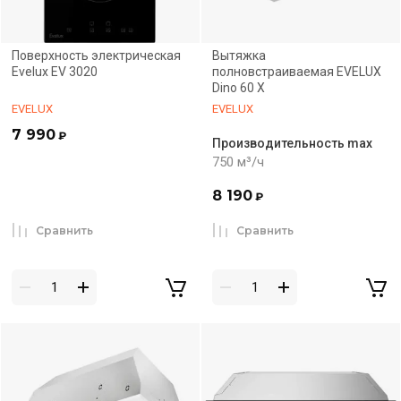
Поверхность электрическая
Вытяжка
Evelux EV 3020
полновстраиваемая EVELUX
Dino 60 X
EVELUX
EVELUX
7 990
₽
Производительность max
750 м³/ч
8 190
₽
Сравнить
Сравнить