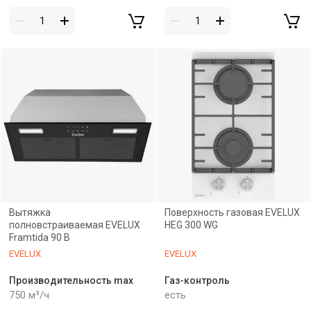
Вытяжка
Поверхность газовая EVELUX
полновстраиваемая EVELUX
HEG 300 WG
Framtida 90 B
EVELUX
EVELUX
Производительность max
Газ-контроль
750 м³/ч
есть