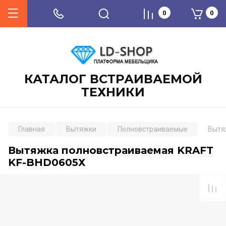
0
0
КАТАЛОГ ВСТРАИВАЕМОЙ
ТЕХНИКИ
Главная
Вытяжки
Полновстраиваемые
Вытя
Вытяжка полновстраиваемая KRAFT
KF-BHD0605Х