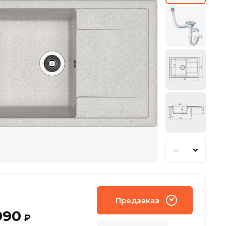
Предзаказ
990
₽