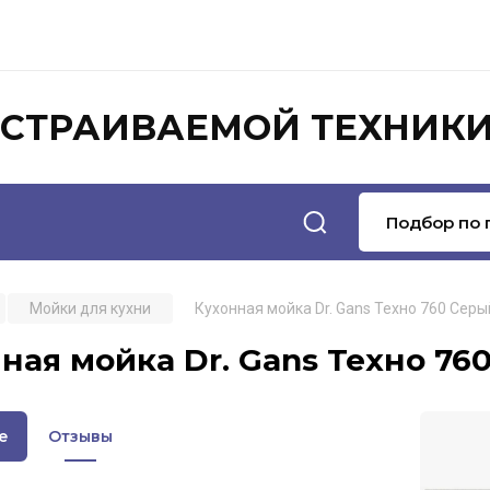
ВСТРАИВАЕМОЙ ТЕХНИК
Подбор по 
Мойки для кухни
Кухонная мойка Dr. Gans Техно 760 Серы
ная мойка Dr. Gans Техно 760
е
Отзывы