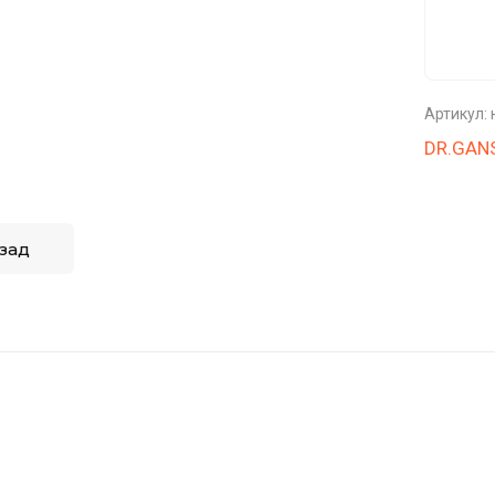
Артикул:
DR.GAN
зад