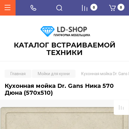
0
0
КАТАЛОГ ВСТРАИВАЕМОЙ
ТЕХНИКИ
Главная
Мойки для кухни
Кухонная мойка Dr. Gans
Кухонная мойка Dr. Gans Ника 570
Дюна (570х510)