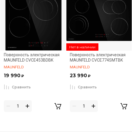
Нет в наличии
Поверхность электрическая
Поверхность электрическая
MAUNFELD CVCE453BDBK
MAUNFELD CVCE774SMTBK
MAUNFELD
MAUNFELD
19 990
23 990
₽
₽
Сравнить
Сравнить