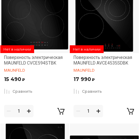
Нет в наличии
Нет в наличии
Поверхность электрическая
Поверхность электрическая
MAUNFELD CVCE594STBK
MAUNFELD AVCE4535SDBK
MAUNFELD
MAUNFELD
15 490
17 990
₽
₽
Сравнить
Сравнить