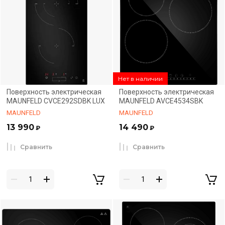
Нет в наличии
Поверхность электрическая
Поверхность электрическая
MAUNFELD CVCE292SDBK LUX
MAUNFELD AVCE4534SBK
MAUNFELD
MAUNFELD
13 990
14 490
₽
₽
Сравнить
Сравнить